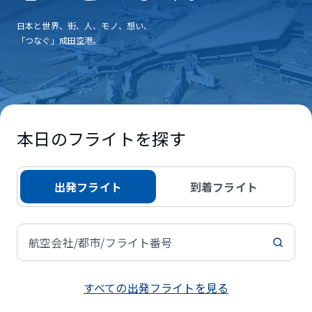
日本と世界、街、人、モノ、想い、
「つなぐ」成田空港。
本日のフライトを探す
出発フライト
到着フライト
航空会社/都市/フライト番号
すべての出発フライトを見る