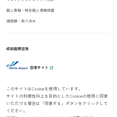
個人情報・特定個人情報保護
規程類・取り決め
成田国際空港
空港サイト
このサイトはCookieを使用しています。
サイトの利便性向上を目的としたCookieの使用に同意
SKYTRAX
いただける場合は「同意する」ボタンをクリックして
5スターエアポート
ください。