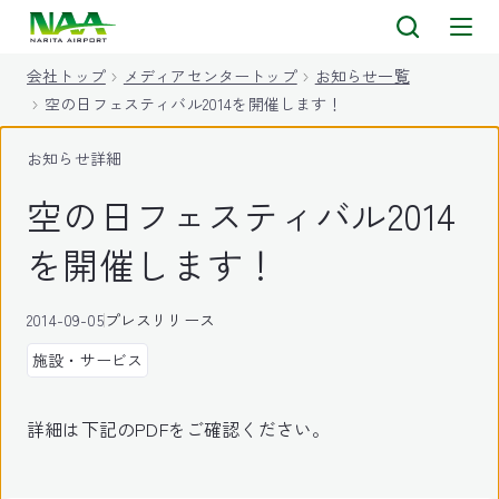
キ
ッ
会社トップ
メディアセンタートップ
お知らせ一覧
プ
空の日フェスティバル2014を開催します！
お知らせ詳細
空の日フェスティバル2014
を開催します！
2014-09-05
プレスリリース
施設・サービス
詳細は下記のPDFをご確認ください。