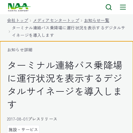
キ
ッ
会社トップ
メディアセンタートップ
お知らせ一覧
プ
ターミナル連絡バス乗降場に運行状況を表示するデジタルサ
イネージを導入します
お知らせ詳細
ターミナル連絡バス乗降場
に運行状況を表示するデジ
タルサイネージを導入しま
す
2017-08-01
プレスリリース
施設・サービス