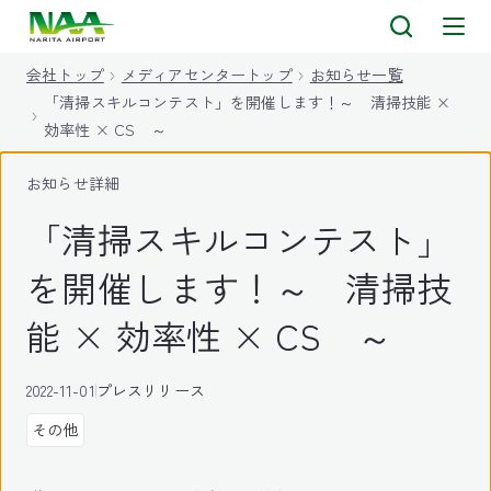
キ
ッ
会社トップ
メディアセンタートップ
お知らせ一覧
プ
「清掃スキルコンテスト」を開催します！～ 清掃技能 ×
効率性 × CS ～
お知らせ詳細
「清掃スキルコンテスト」
を開催します！～ 清掃技
能 × 効率性 × CS ～
2022-11-01
プレスリリース
その他