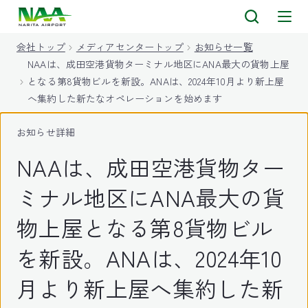
キ
ッ
会社トップ
メディアセンタートップ
お知らせ一覧
プ
NAAは、成田空港貨物ターミナル地区にANA最大の貨物上屋
となる第8貨物ビルを新設。ANAは、2024年10月より新上屋
へ集約した新たなオペレーションを始めます
お知らせ詳細
NAAは、成田空港貨物ター
ミナル地区にANA最大の貨
物上屋となる第8貨物ビル
を新設。ANAは、2024年10
月より新上屋へ集約した新