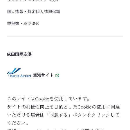
個人情報・特定個人情報保護
規程類・取り決め
成田国際空港
空港サイト
このサイトはCookieを使用しています。
サイトの利便性向上を目的としたCookieの使用に同意
SKYTRAX
いただける場合は「同意する」ボタンをクリックして
5スターエアポート
ください。