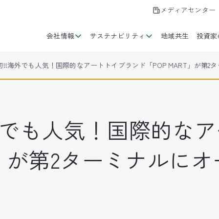
メディアセンター
会社情報
サステナビリティ
地域共生
投資家
!!海外でも人気！国際的なアートトイブランド「POP MART」が第2タ
外でも人気！国際的な
T」が第2ターミナルにオ