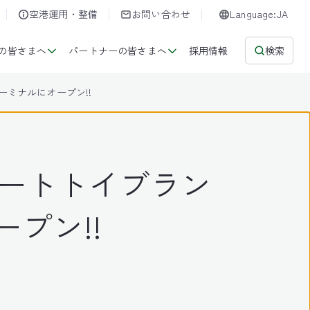
空港運用・整備
お問い合わせ
Language:JA
の皆さまへ
パートナーの皆さまへ
採用情報
検索
ーミナルにオープン!!
アートトイブラン
ープン!!