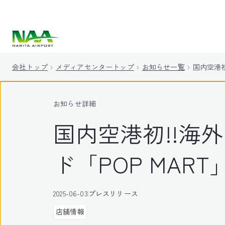
キ
ッ
プ
会社トップ
メディアセンタートップ
お知らせ一覧
国内空港初
お知らせ詳細
国内空港初!!海
ド「POP MAR
2025-06-03
プレスリリース
店舗情報