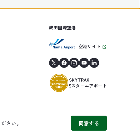
成田国際空港
空港サイト
SKYTRAX
5スターエアポート
ください。
同意する