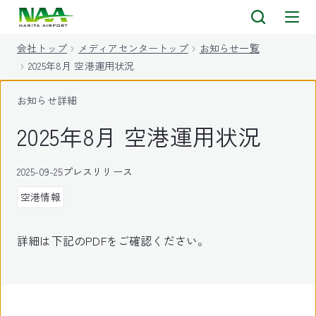
キ
ッ
会社トップ
メディアセンタートップ
お知らせ一覧
プ
2025年8月 空港運用状況
お知らせ詳細
2025年8月 空港運用状況
2025-09-25
プレスリリース
空港情報
詳細は下記のPDFをご確認ください。