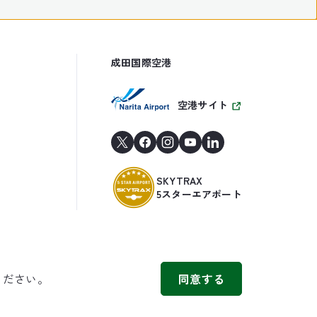
成田国際空港
空港サイト
SKYTRAX
5スターエアポート
ください。
同意する