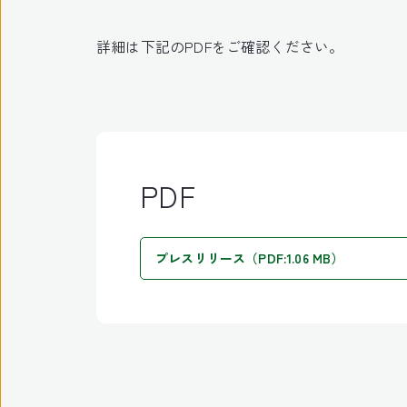
詳細は下記のPDFをご確認ください。
PDF
プレスリリース（PDF:1.06 MB）