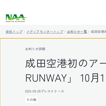
キ
ッ
プ
会社トップ
メディアセンタートップ
お知らせ一覧
成田空港初
お知らせ詳細
成田空港初のアート
RUNWAY」 1
2025-09-29
プレスリリース
その他