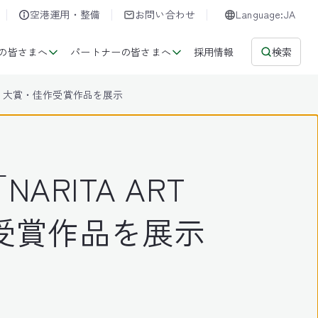
空港運用・整備
お問い合わせ
Language:JA
の皆さまへ
パートナーの皆さまへ
採用情報
検索
)から大賞・佳作受賞作品を展示
ITA ART
佳作受賞作品を展示