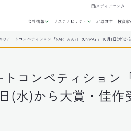
メディアセンター
会社情報
サステナビリティ
地域共生
投資家
のアートコンペティション「NARITA ART RUNWAY」 10月1日(水
コンペティション「NAR
0月1日(水)から大賞・