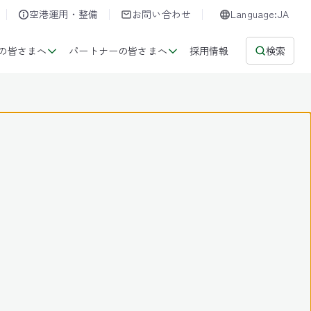
空港運用・整備
お問い合わせ
Language:JA
の皆さまへ
パートナーの皆さまへ
採用情報
検索