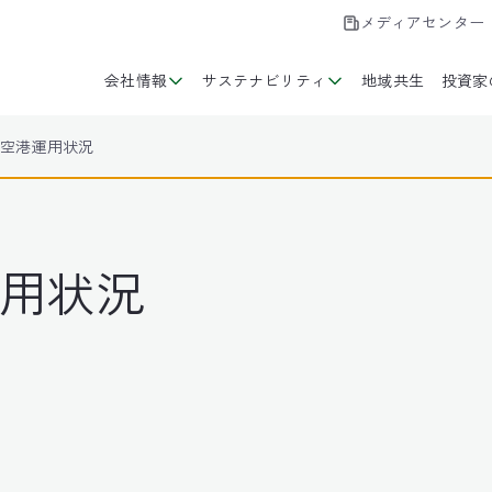
メディアセンター
会社情報
サステナビリティ
地域共生
投資家
月 空港運用状況
運用状況