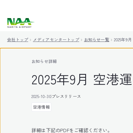
キ
ッ
プ
会社トップ
メディアセンタートップ
お知らせ一覧
2025年9
お知らせ詳細
2025年9月 空港
2025-10-30
プレスリリース
空港情報
詳細は下記のPDFをご確認ください。