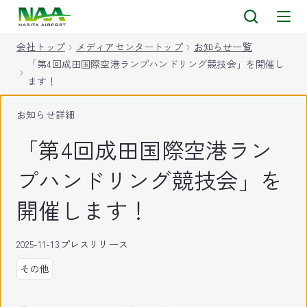
キ
ッ
会社トップ
メディアセンタートップ
お知らせ一覧
プ
「第4回成田国際空港ランプハンドリング競技会」を開催し
ます！
お知らせ詳細
「第4回成田国際空港ラン
プハンドリング競技会」を
開催します！
2025-11-13
プレスリリース
その他