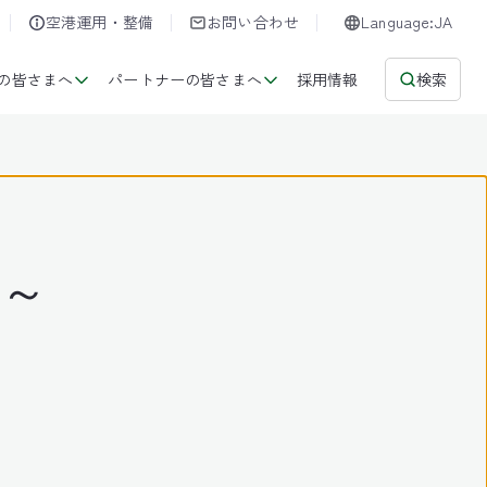
空港運用・整備
お問い合わせ
Language:JA
の皆さまへ
パートナーの皆さまへ
採用情報
検索
介～