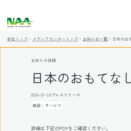
キ
ッ
プ
会社トップ
メディアセンタートップ
お知らせ一覧
日本のお
お知らせ詳細
日本のおもてなし
2026-01-30
プレスリリース
施設・サービス
詳細は下記のPDFをご確認ください。