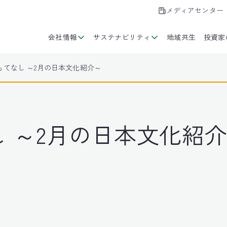
メディアセンター
会社情報
サステナビリティ
地域共生
投資家
もてなし ～2月の日本文化紹介～
 ～2月の日本文化紹