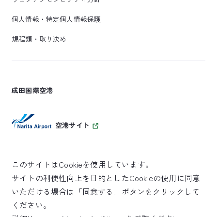
個人情報・特定個人情報保護
規程類・取り決め
成田国際空港
空港サイト
このサイトはCookieを使用しています。
サイトの利便性向上を目的としたCookieの使用に同意
SKYTRAX
いただける場合は「同意する」ボタンをクリックして
5スターエアポート
ください。