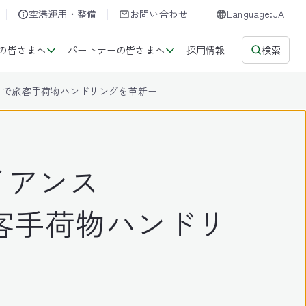
空港運用・整備
お問い合わせ
Language:JA
の皆さまへ
パートナーの皆さまへ
採用情報
検索
AIで旅客手荷物ハンドリングを革新ー
イアンス
旅客手荷物ハンドリ