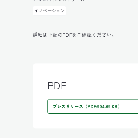
イノベーション
詳細は下記のPDFをご確認ください。
PDF
プレスリリース（PDF:904.69 KB）