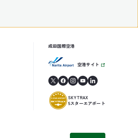
成田国際空港
空港サイト
SKYTRAX
5スターエアポート