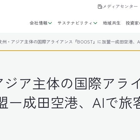
メディアセンター
会社情報
サステナビリティ
地域共生
投資家
欧州・アジア主体の国際アライアンス『BOOST』に加盟ー成田空港、
アジア主体の国際アラ
加盟ー成田空港、AIで