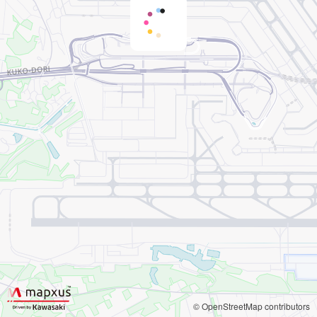
© OpenStreetMap contributors