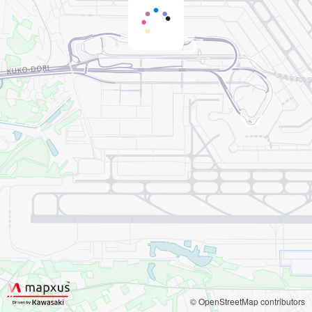
すべてのターミナル
タ
ー
© OpenStreetMap contributors
ミ