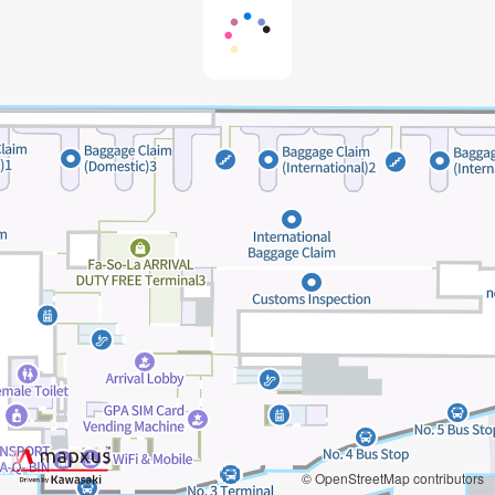
© OpenStreetMap contributors