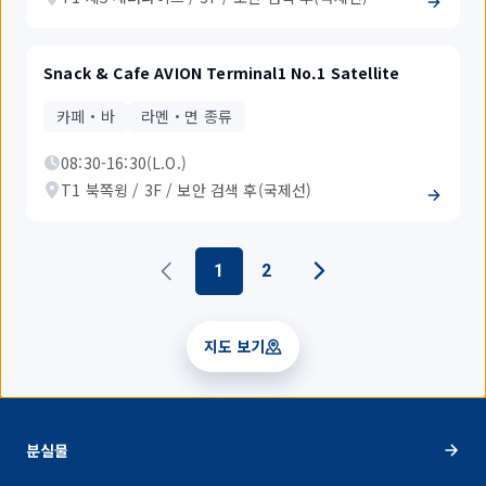
Snack & Cafe AVION Terminal1 No.1 Satellite
카페・바
라멘・면 종류
08:30-16:30(L.O.)
T1 북쪽윙 / 3F / 보안 검색 후(국제선)
1
2
지도 보기
분실물