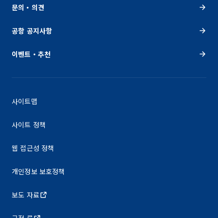
문의・의견
공항 공지사항
이벤트・추천
사이트맵
사이트 정책
웹 접근성 정책
개인정보 보호정책
보도 자료
규정 류