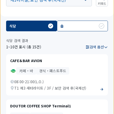
키워드
식당
숍
식당 검색 결과
1~10건 표시 (총 15건)
검색 옵션
CAFE＆BAR AVION
카페・바
경식・패스트푸드
08:00-21:00(L.O.)
T1 제3 새터라이트 / 3F / 보안 검색 후(국제선)
DOUTOR COFFEE SHOP Terminal1