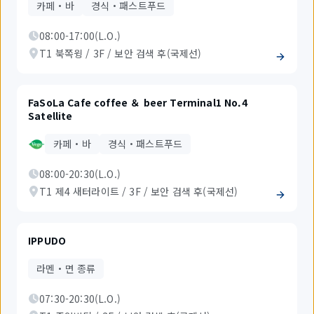
카페・바
경식・패스트푸드
08:00-17:00(L.O.)
T1 북쪽윙 / 3F / 보안 검색 후(국제선)
FaSoLa Cafe coffee ＆ beer Terminal1 No.4
Satellite
카페・바
경식・패스트푸드
08:00-20:30(L.O.)
T1 제4 새터라이트 / 3F / 보안 검색 후(국제선)
IPPUDO
라멘・면 종류
07:30-20:30(L.O.)