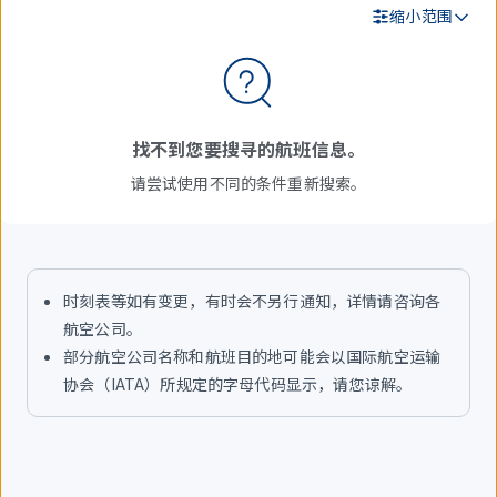
缩小范围
搜
索
结
找不到您要搜寻的航班信息。
果
请尝试使用不同的条件重新搜索。
时刻表等如有变更，有时会不另行通知，详情请咨询各
航空公司。
部分航空公司名称和航班目的地可能会以国际航空运输
协会（IATA）所规定的字母代码显示，请您谅解。