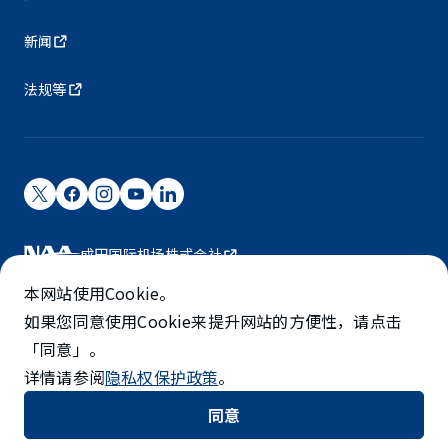
新闻
法规等
成田国际机场株式会社
成田国际机场由NAA运营。
本网站使用Cookie。
©NARITA INTERNATIONAL AIRPORT CORPORATION
如果您同意使用Cookie来提升网站的方便性，请点击
「同意」。
SKYTRAX
详情请参阅
隐私权保护政策
。
5-STAR AIRPORT
同意