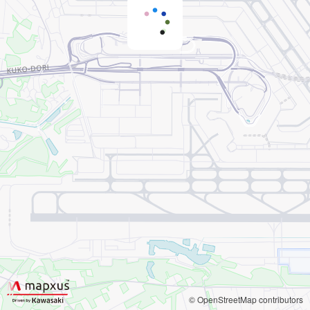
© OpenStreetMap contributors