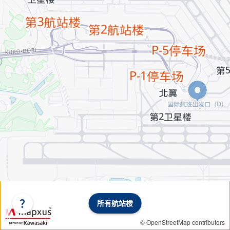
所有航站楼
选
择
© OpenStreetMap contributors
航