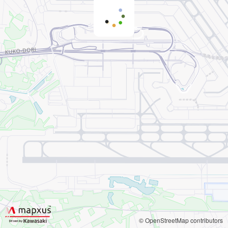
© OpenStreetMap contributors