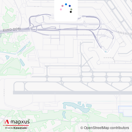
© OpenStreetMap contributors