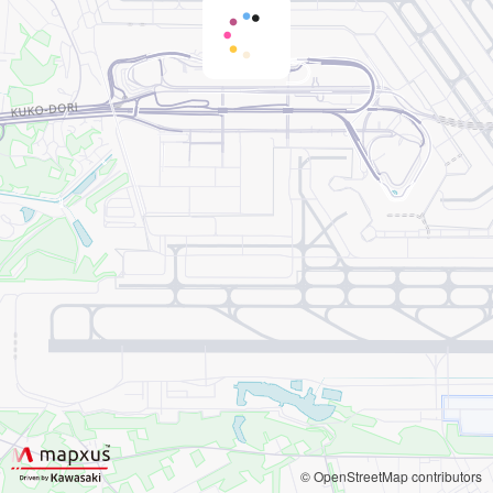
© OpenStreetMap contributors