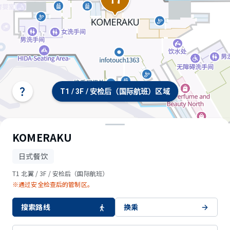
T1 / 3F / 安检后（国际航班）区域
选
择
航
站
楼/
KOMERAKU
楼
层
日式餐饮
T1 北翼 / 3F / 安检后（国际航班）
※通过安全检查后的管制区。
搜索路线
换乘
© OpenStreetMap contributors