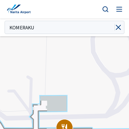
地图 | 成田国际机场
正
文
KOMERAKU