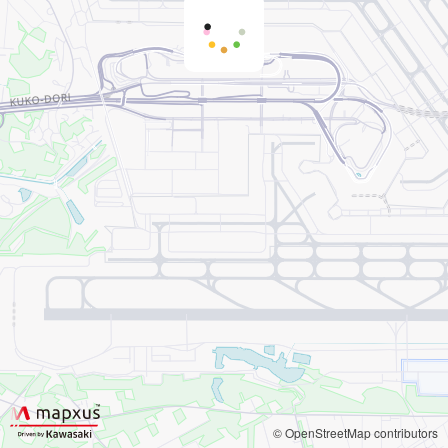
© OpenStreetMap contributors