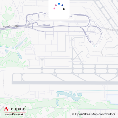
© OpenStreetMap contributors