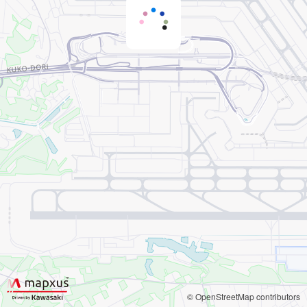
© OpenStreetMap contributors