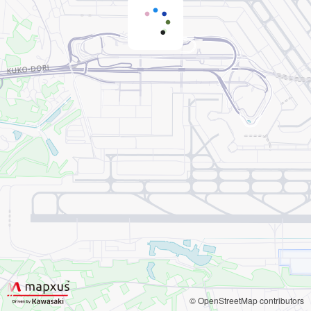
© OpenStreetMap contributors