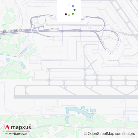
© OpenStreetMap contributors