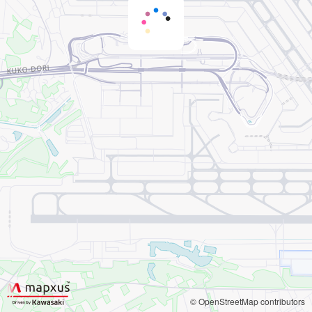
© OpenStreetMap contributors