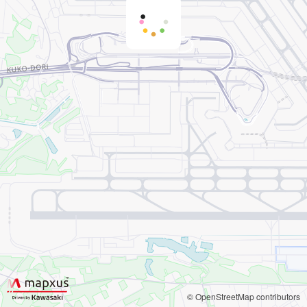
© OpenStreetMap contributors