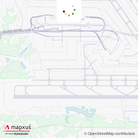
© OpenStreetMap contributors