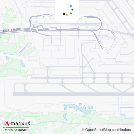
© OpenStreetMap contributors