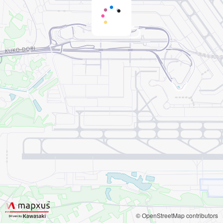
© OpenStreetMap contributors