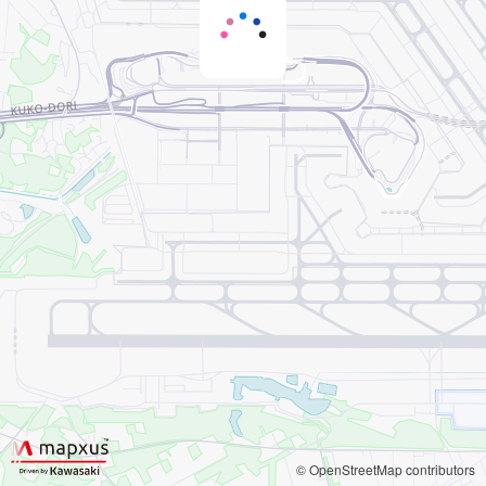
© OpenStreetMap contributors