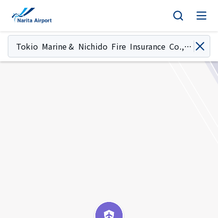
地图 | 成田国际机场
正
文
Tokio Marine & Nichido Fire Insurance Co., L
td.（售货机）