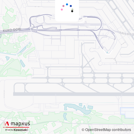
© OpenStreetMap contributors