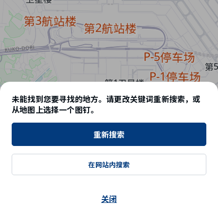
未能找到您要寻找的地方。请更改关键词重新搜索，或
从地图上选择一个图钉。
重新搜索
在网站内搜索
所有航站楼
选
关闭
择
© OpenStreetMap contributors
航