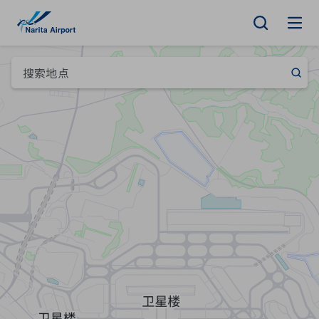
地图 | 成田国际机场
正
文
搜索地点