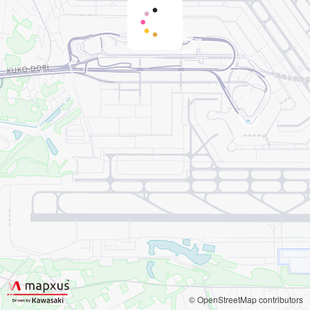
© OpenStreetMap contributors