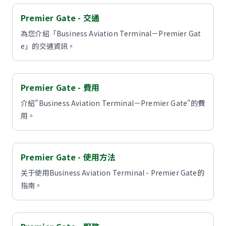
Premier Gate - 交通
為您介紹「Business Aviation Terminal－Premier Gat
e」的交通資訊。
Premier Gate - 費用
介紹"Business Aviation Terminal－Premier Gate"的費
用。
Premier Gate - 使用方法
关于使用Business Aviation Terminal - Premier Gate的
指南。