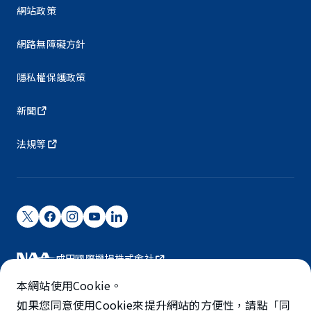
網站政策
網路無障礙方針
隱私權保護政策
新聞
法規等
成田國際機場株式會社
成田國際機場由NAA營運。
本網站使用Cookie。
©NARITA INTERNATIONAL AIRPORT CORPORATION
如果您同意使用Cookie來提升網站的方便性，請點「同