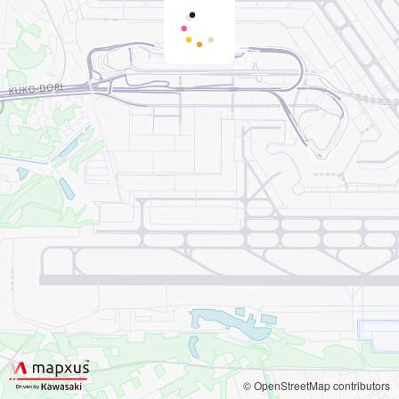
© OpenStreetMap contributors