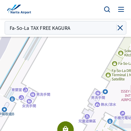
地圖 | 成田國際機場
正
文
Fa-So-La TAX FREE KAGURA