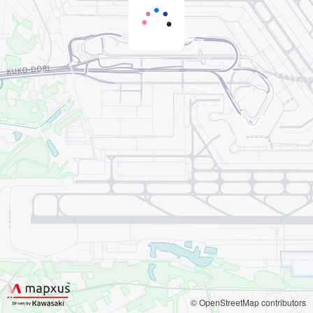
© OpenStreetMap contributors