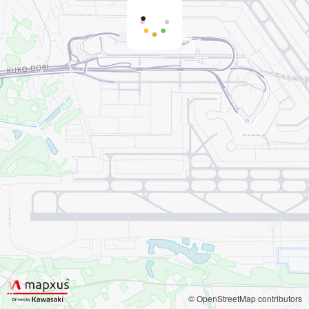
© OpenStreetMap contributors