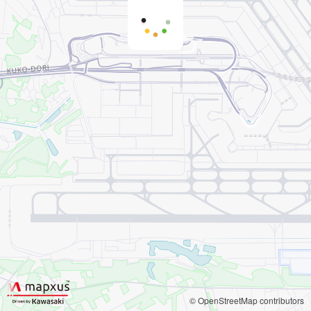
© OpenStreetMap contributors