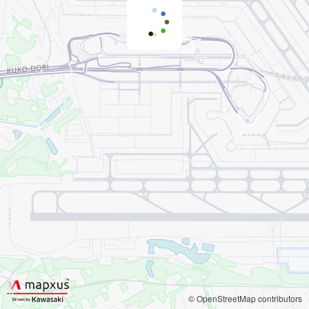
© OpenStreetMap contributors