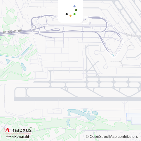
© OpenStreetMap contributors