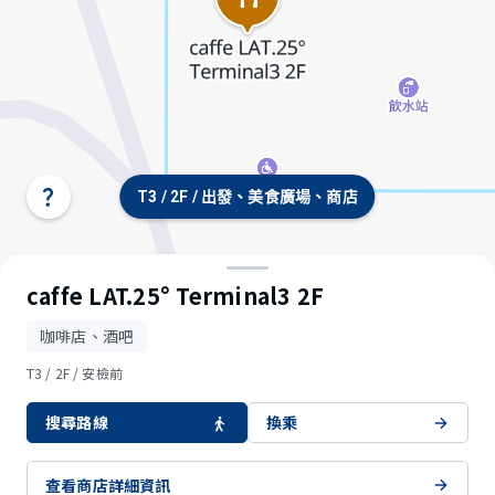
T3 / 2F / 出發、美食廣場、商店
選
擇
航
站
樓/
caffe LAT.25° Terminal3 2F
樓
層
咖啡店、酒吧
T3 / 2F / 安檢前
搜尋路線
換乘
© OpenStreetMap contributors
查看商店詳細資訊