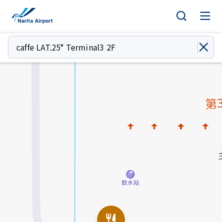
地圖 | 成田國際機場
正
文
caffe LAT.25° Terminal3 2F